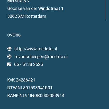
MeData B.V.
Goosse van der Windstraat 1
3062 XM Rotterdam
OVERIG
http://www.medata.nl
mvanscheepen@medata.nl
06 - 5138 2525
KvK 24286421
BTW NL807593941B01
BANK NL91INGB0008083914