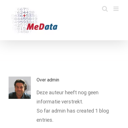
Ga
naar
inhoud
Over
admin
Deze auteur heeft nog geen
informatie verstrekt.
So far admin has created 1 blog
entries.