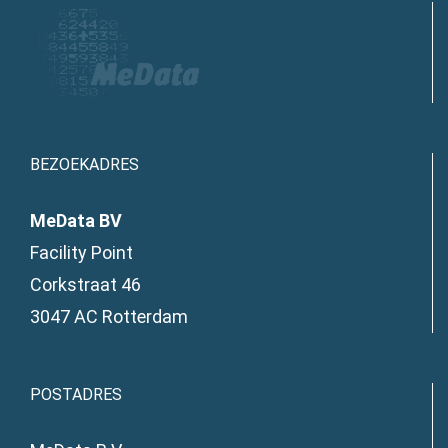
BEZOEKADRES
MeData BV
Facility Point
Corkstraat 46
3047 AC Rotterdam
POSTADRES